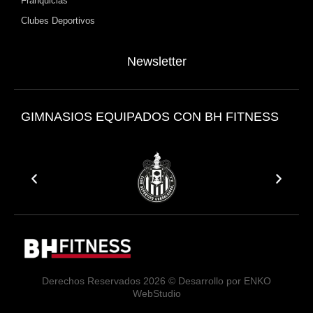
Franquicias
Clubes Deportivos
Newsletter
GIMNASIOS EQUIPADOS CON
BH FITNESS
Derechos Reservados 2026 © Desarrollo por
ENKO
WebStudio